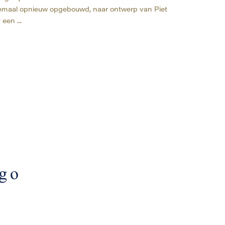
emaal opnieuw opgebouwd, naar ontwerp van Piet
een ...
ogo