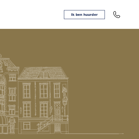
Ik ben huurder