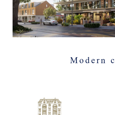
Modern c