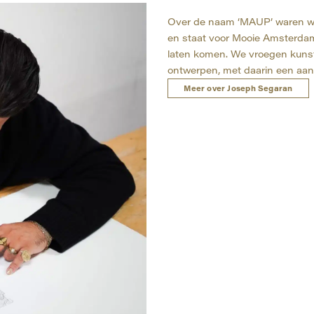
Over de naam ‘MAUP’ waren we v
en staat voor Mooie Amsterdam
laten komen. We vroegen kunst
ontwerpen, met daarin een aant
Meer over Joseph Segaran