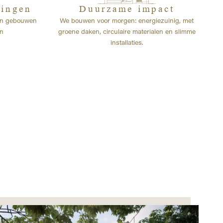
singen
Duurzame impact
en gebouwen
We bouwen voor morgen: energiezuinig, met
en
groene daken, circulaire materialen en slimme
installaties.