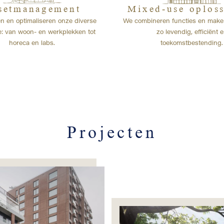
setmanagement
Mixed-use oplos
n en optimaliseren onze diverse
We combineren functies en mak
le: van woon- en werkplekken tot
zo levendig, efficiënt 
horeca en labs.
toekomstbestending.
Projecten