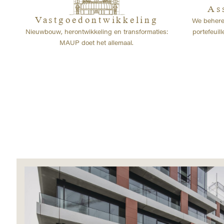
As
Vastgoedontwikkeling
We behere
Nieuwbouw, herontwikkeling en transformaties:
portefeuil
MAUP doet het allemaal.