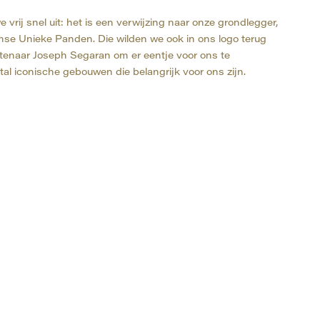
rij snel uit: het is een verwijzing naar onze grondlegger,
se Unieke Panden. Die wilden we ook in ons logo terug
enaar Joseph Segaran om er eentje voor ons te
al iconische gebouwen die belangrijk voor ons zijn.