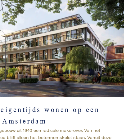
 eigentijds wonen op een
n Amsterdam
gebouw uit 1940 een radicale make-over. Van het
g blijft alleen het betonnen skelet staan. Vanuit deze