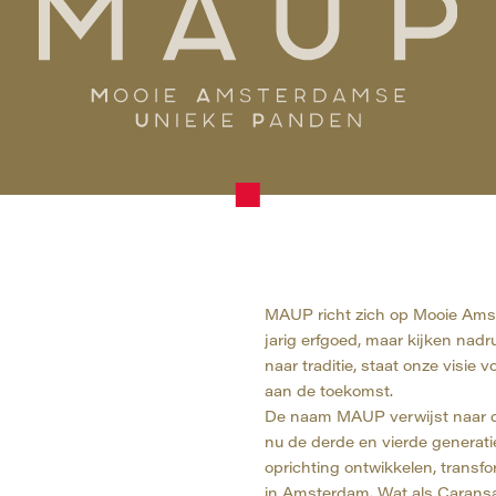
MAUP richt zich op Mooie Ams
jarig erfgoed, maar kijken nadr
naar traditie, staat onze visie
aan de toekomst.
De naam MAUP verwijst naar de
nu de derde en vierde generati
oprichting ontwikkelen, trans
in Amsterdam. Wat als Caransa 