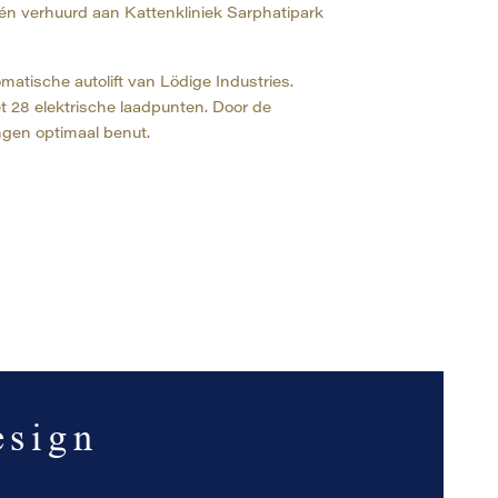
én verhuurd aan Kattenkliniek Sarphatipark
omatische autolift van Lödige Industries.
t 28 elektrische laadpunten. Door de
ngen optimaal benut.
esign