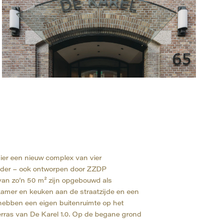
ier een nieuw complex van vier
lder – ook ontworpen door ZZDP
an zo’n 50 m² zijn opgebouwd als
mer en keuken aan de straatzijde en een
hebben een eigen buitenruimte op het
rras van De Karel 1.0. Op de begane grond