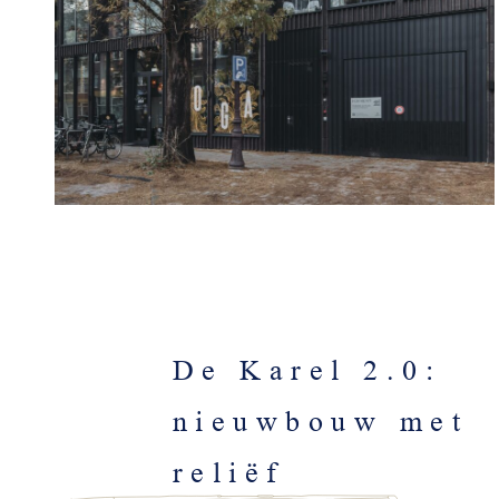
De Karel 2.0:
nieuwbouw met
reliëf