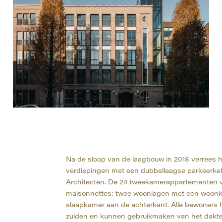
Na de sloop van de laagbouw in 2018 verrees h
verdiepingen met een dubbellaagse parkeerke
Architecten. De 24 tweekamerappartementen v
maisonnettes: twee woonlagen met een woonka
slaapkamer aan de achterkant. Alle bewoners 
zuiden en kunnen gebruikmaken van het dakte