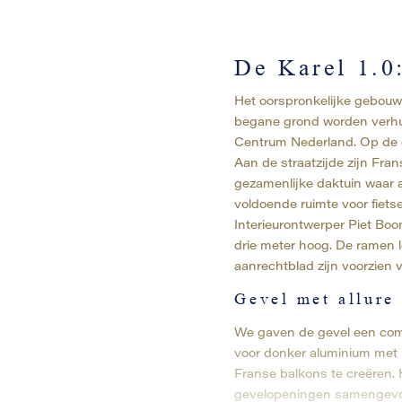
De Karel 1.0
Het oorspronkelijke gebouw
begane grond worden verhuu
Centrum Nederland. Op de e
Aan de straatzijde zijn Fra
gezamenlijke daktuin waar 
voldoende ruimte voor fiets
Interieurontwerper Piet Boo
drie meter hoog. De ramen l
aanrechtblad zijn voorzien 
Gevel met allure
We gaven de gevel een comp
voor donker aluminium met 
Franse balkons te creëren. 
gevelopeningen samengevoeg