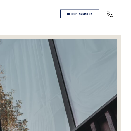
Ik ben huurder