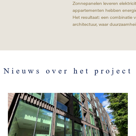
Zonnepanelen leveren elektrici
appartementen hebben energie
Het resultaat: een combinatie
architectuur, waar duurzaamh
Nieuws over het project