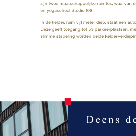
zijn twee maatschappelijke ruimtes, waarvan é
en yogaschool Studio 108.
In de kelder, ruim vijf meter diep, staat een aut
Deze geeft toegang tot 53 parkeerplaatsen, me
slimme stapeling worden beide kelderverdiepi
Deens d